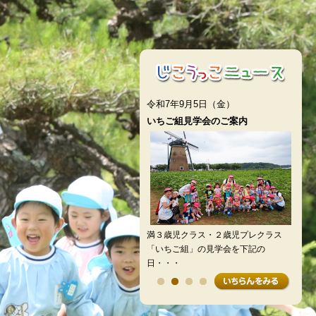
令和7年9月5日（金）
いちご組見学会のご案内
満３歳児クラス・２歳児プレクラス
「いちご組」の見学会を下記の
日・・・